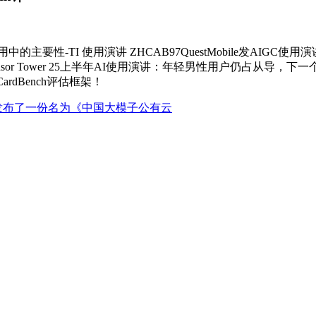
性-TI 使用演讲 ZHCAB97QuestMobile发AIGC
r Tower 25上半年AI使用演讲：年轻男性用户仍占从导，下一个
rdBench评估框架！
发布了一份名为《中国大模子公有云