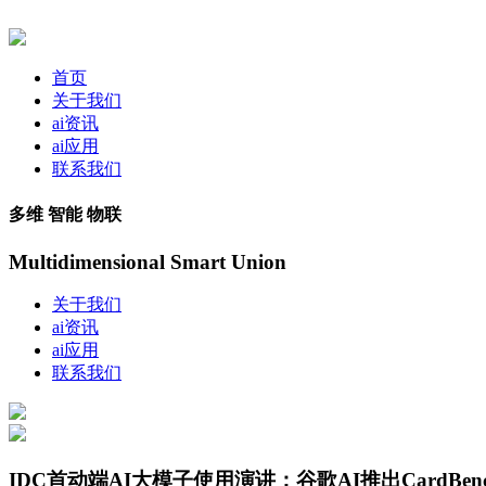
首页
关于我们
ai资讯
ai应用
联系我们
多维 智能 物联
Multidimensional Smart Union
关于我们
ai资讯
ai应用
联系我们
IDC首动端AI大模子使用演讲；谷歌AI推出CardBen