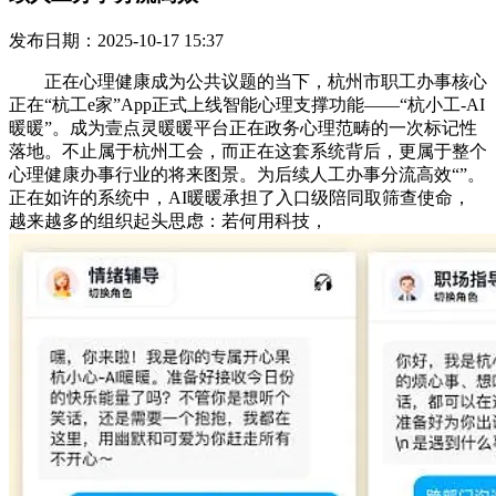
发布日期：2025-10-17 15:37
正在心理健康成为公共议题的当下，杭州市职工办事核心
正在“杭工e家”App正式上线智能心理支撑功能——“杭小工-AI
暖暖”。成为壹点灵暖暖平台正在政务心理范畴的一次标记性
落地。不止属于杭州工会，而正在这套系统背后，更属于整个
心理健康办事行业的将来图景。为后续人工办事分流高效“”。
正在如许的系统中，AI暖暖承担了入口级陪同取筛查使命，
越来越多的组织起头思虑：若何用科技，