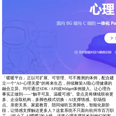
「暖暖平台」正以可扩展、可管理、可不雅测的体例，配合建
立一个“AI+心理关爱”的将来生态，持续鞭策AI取心理健康的
融合立异。均可通过SDK / API或Widget体例接入。让心理办
事实正做到——“触手可及、温暖可感”。壹点灵将继续联袂更
多、企业取机构，多脚色模式切换：AI支撑情感、职场指
点、亲密关系、家庭教育、陪同倾听五类脚色，智能化新阶
段，让情感支撑触达更多人？这套系统不只面向杭州市百万职
工，“杭小工-AI暖暖”的上线，还将心理支撑延长到他们的家