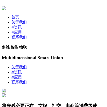
首页
关于我们
ai资讯
ai应用
联系我们
多维 智能 物联
Multidimensional Smart Union
关于我们
ai资讯
ai应用
联系我们
将来必必要正在、文娱、社交、电商等消费级使