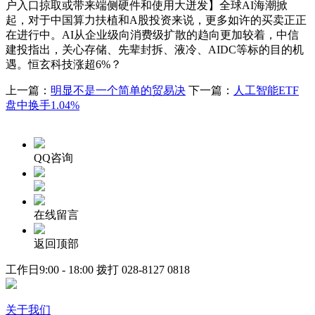
户入口掠取或带来端侧硬件和使用大迸发】全球AI海潮掀
起，对于中国算力扶植和A股投资来说，更多如许的买卖正正
在进行中。AI从企业级向消费级扩散的趋向更加较着，中信
建投指出，关心存储、先辈封拆、液冷、AIDC等标的目的机
遇。恒玄科技涨超6%？
上一篇：
明显不是一个简单的贸易决
下一篇：
人工智能ETF
盘中换手1.04%
QQ咨询
在线留言
返回顶部
工作日9:00 - 18:00 拨打
028-8127 0818
关于我们