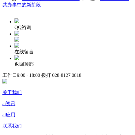
共办事中的新阶段
QQ咨询
在线留言
返回顶部
工作日9:00 - 18:00 拨打
028-8127 0818
关于我们
ai资讯
ai应用
联系我们