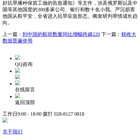
好抗旱播种保苗工做的告急通知》等文件，涉及俄罗斯以及中
国等其他国度的300多家公司、银行和数十名小我。严沉损害
他国从权平安，全省进入抗旱应急形态。阐发研判旱情成长趋
向。
上一篇：
到中国的航班数量同比增幅跨越220
下一篇：
税收大
数据普遍使用
QQ咨询
在线留言
返回顶部
工作日9:00 - 18:00 拨打
028-8127 0818
关于我们