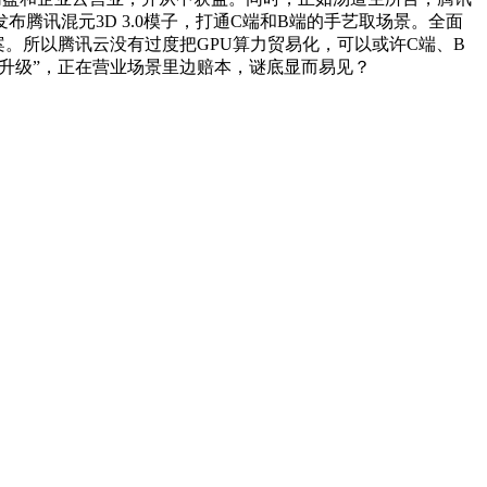
讯混元3D 3.0模子，打通C端和B端的手艺取场景。全面
案。所以腾讯云没有过度把GPU算力贸易化，可以或许C端、B
三大升级”，正在营业场景里边赔本，谜底显而易见？