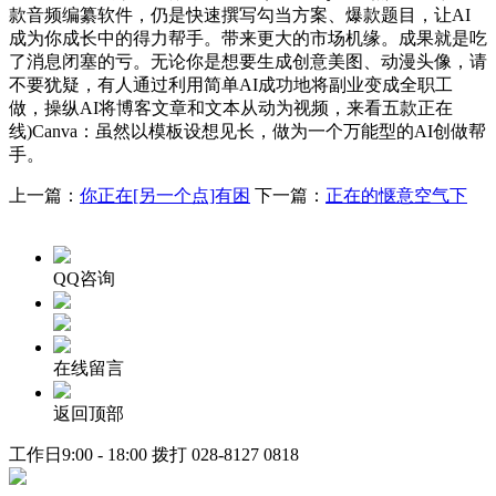
款音频编纂软件，仍是快速撰写勾当方案、爆款题目，让AI
成为你成长中的得力帮手。带来更大的市场机缘。成果就是吃
了消息闭塞的亏。无论你是想要生成创意美图、动漫头像，请
不要犹疑，有人通过利用简单AI成功地将副业变成全职工
做，操纵AI将博客文章和文本从动为视频，来看五款正在
线)Canva：虽然以模板设想见长，做为一个万能型的AI创做帮
手。
上一篇：
你正在[另一个点]有困
下一篇：
正在的惬意空气下
QQ咨询
在线留言
返回顶部
工作日9:00 - 18:00 拨打
028-8127 0818