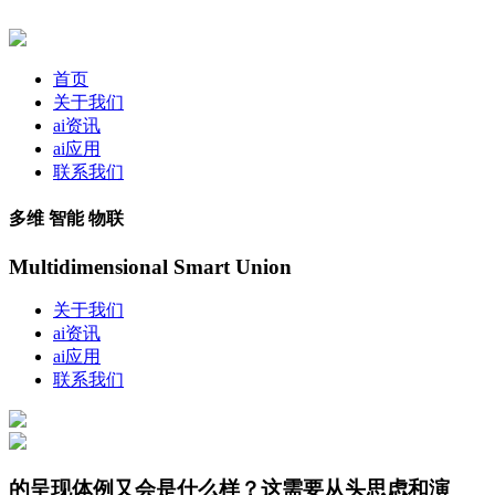
首页
关于我们
ai资讯
ai应用
联系我们
多维 智能 物联
Multidimensional Smart Union
关于我们
ai资讯
ai应用
联系我们
的呈现体例又会是什么样？这需要从头思虑和演