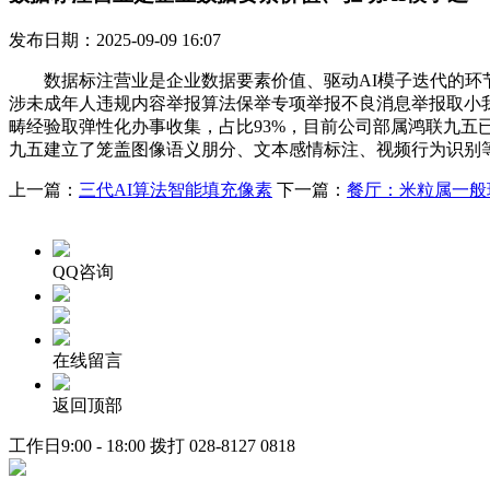
发布日期：2025-09-09 16:07
数据标注营业是企业数据要素价值、驱动AI模子迭代的环节
涉未成年人违规内容举报算法保举专项举报不良消息举报取小我
畴经验取弹性化办事收集，占比93%，目前公司部属鸿联九五已
九五建立了笼盖图像语义朋分、文本感情标注、视频行为识别
上一篇：
三代AI算法智能填充像素
下一篇：
餐厅：米粒属一般
QQ咨询
在线留言
返回顶部
工作日9:00 - 18:00 拨打
028-8127 0818