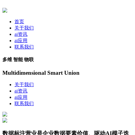
首页
关于我们
ai资讯
ai应用
联系我们
多维 智能 物联
Multidimensional Smart Union
关于我们
ai资讯
ai应用
联系我们
数据标注营业是企业数据要素价值、驱动AI模子迭