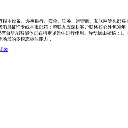
根本设备。办事银行、安全、证券、运营商、互联网等头部客户
消息征询专线举报邮箱：鸿联九五深耕客户联络核心外包30年，公
有自研AI智能体正在特定场景中进行使用。异动缘由揭秘：1、据
等场景的多模态标注能力，
现象