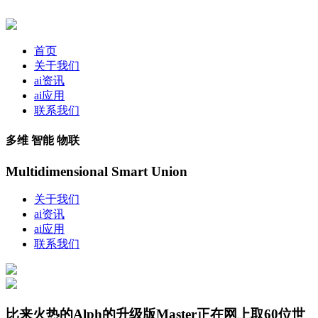
首页
关于我们
ai资讯
ai应用
联系我们
多维 智能 物联
Multidimensional Smart Union
关于我们
ai资讯
ai应用
联系我们
比来火热的Alph的升级版Master正在网上取60位世