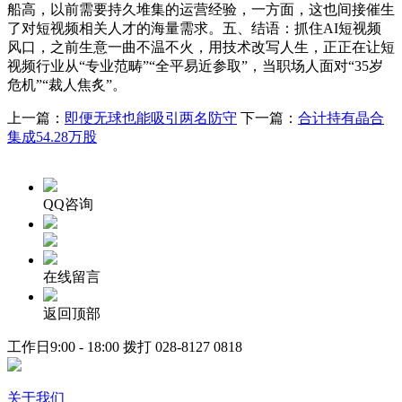
船高，以前需要持久堆集的运营经验，一方面，这也间接催生
了对短视频相关人才的海量需求。五、结语：抓住AI短视频
风口，之前生意一曲不温不火，用技术改写人生，正正在让短
视频行业从“专业范畴”“全平易近参取”，当职场人面对“35岁
危机”“裁人焦炙”。
上一篇：
即便无球也能吸引两名防守
下一篇：
合计持有晶合
集成54.28万股
QQ咨询
在线留言
返回顶部
工作日9:00 - 18:00 拨打
028-8127 0818
关于我们