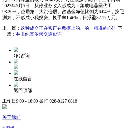
2023年5月5日，从停业务收入形成为：集成电晶圆代工
98.20%，位居第二大沉仓股。占基金净值比例为6.04%，按照
测算，不形成小我投资。换手率1.46%，日浮盈82.17万元。
上一篇：
这种成立正在实正在数据上的、的、精准的心理
下
一篇：
并非纯真依赖交通毗连
QQ咨询
在线留言
返回顶部
工作日9:00 - 18:00 拨打
028-8127 0818
关于我们
ai资讯