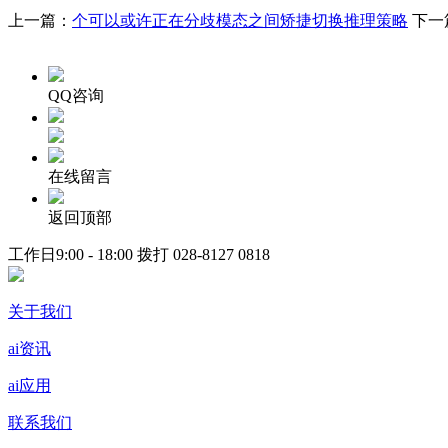
上一篇：
个可以或许正在分歧模态之间矫捷切换推理策略
下一
QQ咨询
在线留言
返回顶部
工作日9:00 - 18:00 拨打
028-8127 0818
关于我们
ai资讯
ai应用
联系我们