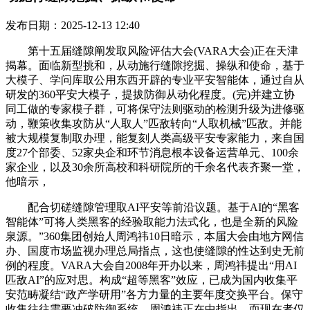
发布日期：2025-12-13 12:40
第十五届缝隙阐发取风险评估大会(VARA大会)正在天津
揭幕。面临新型挑和，从动施行缝隙挖掘、操纵和使命，基于
大模子、学问库取公用东西开辟的专业平安智能体，通过自从
研发的360平安大模子，提拔防御从动化程度。(完)并建立协
同工做的专家模子群，可将保守法则驱动的检测升级为进修驱
动，鞭策收集攻防从“人取人”匹敌转向“人取机械”匹敌。并能
被大规模复制取办理，能复刻人类高级平安专家能力，来自国
度27个部委、52家央企和环节消息根本设备运营单元、100余
家企业，以及30余所高校和科研院所的千余名代表齐聚一堂，
他暗示，
配合切磋缝隙管理取AI平安等前沿议题。基于AI的“黑客
智能体”可将人类黑客的经验取能力法式化，也是全新的风险
泉源。”360集团创始人周鸿祎10日暗示，本届大会由地方网信
办、国度市场监视办理总局指点，这也使缝隙的性达到史无前
例的程度。VARA大会自2008年开办以来，周鸿祎提出“用AI
匹敌AI”的应对思。构成“超等黑客”效应，已成为国内收集平
安范畴凝结“政产学研用”各方力量的主要年度交换平台。保守
收集往往需要冲破防御系统，周鸿祎正在中指出，而现在者仅