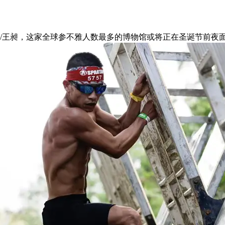
/王昶，这家全球参不雅人数最多的博物馆或将正在圣诞节前夜面