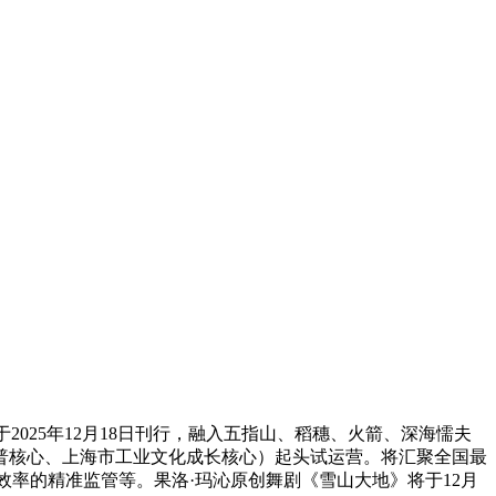
2025年12月18日刊行，融入五指山、稻穗、火箭、深海懦夫
普核心、上海市工业文化成长核心）起头试运营。将汇聚全国最
高效率的精准监管等。果洛·玛沁原创舞剧《雪山大地》将于12月