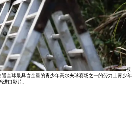
被
者供给曲通全球最具含金量的青少年高尔夫球赛场之一的劳力士青少年
莱坞进口影片。