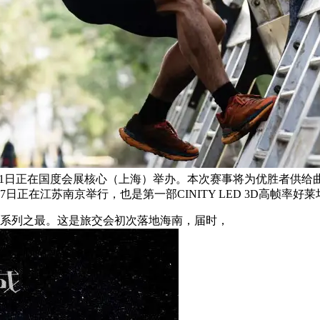
19日至21日正在国度会展核心（上海）举办。本次赛事将为优胜
7日正在江苏南京举行，也是第一部CINITY LED 3D高帧率好
为系列之最。这是旅交会初次落地海南，届时，