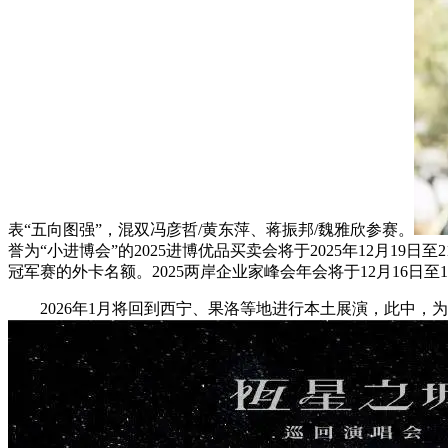
表“五向图强”，混双冯彦哲/黄东萍、蒋振邦/魏雅欣参赛。
誉为“小进博会”的2025进博优品买卖会将于2025年12月
冠军赛的外卡名额。2025两岸企业家峰会年会将于12月16日至1
2026年1月将回到西宁、果洛等地进行本土展演，此中，