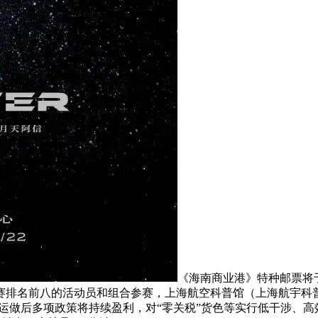
《海南商业港》特种邮票将于
赛排名前八的活动员和组合参赛，上海航空科普馆（上海航宇科
封关运做后多项政策将持续盈利，对“零关税”货色等实行低干涉、