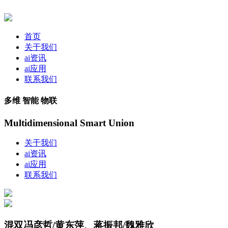
首页
关于我们
ai资讯
ai应用
联系我们
多维 智能 物联
Multidimensional Smart Union
关于我们
ai资讯
ai应用
联系我们
混双冯彦哲/黄东萍、蒋振邦/魏雅欣