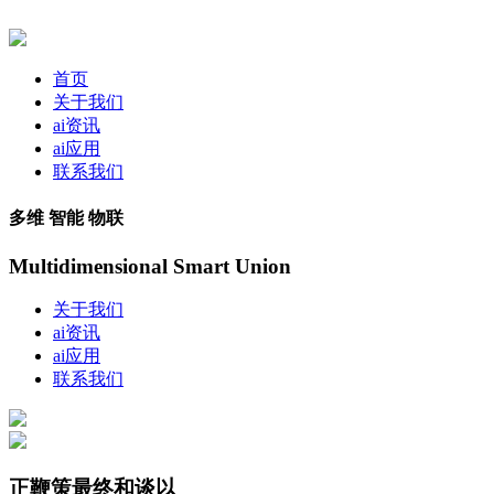
首页
关于我们
ai资讯
ai应用
联系我们
多维 智能 物联
Multidimensional Smart Union
关于我们
ai资讯
ai应用
联系我们
正鞭策最终和谈以