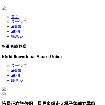
首页
关于我们
ai资讯
ai应用
联系我们
多维 智能 物联
Multidimensional Smart Union
关于我们
ai资讯
ai应用
联系我们
恰是正在智传网、星辰多模态大模子等前立异能