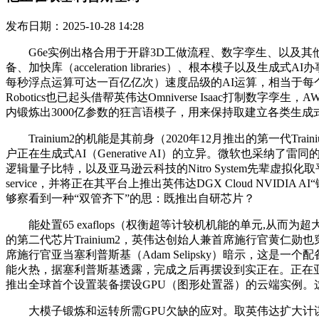
发布日期：2025-10-28 14:28
G6e实例出格合用于开辟3D工做流程、数字孪生、以及其他利用英
备、加快库（acceleration libraries）、根本模
每秒浮点运算可达一百亿亿次）速度品级的AI运算，相当于每个芯片
Robotics也已起头借帮英伟达Omniverse Isaac打
内锻炼出3000亿参数的狂言语模子，用来保持取建立各类生成式
Trainium2的机能是其前身（2020年12月推出的第一代Trainium
户正在生成式AI（Generative AI）的立异。微软也
逻辑量子比特，以及亚马逊云科技的Nitro System先辈虚拟化取平安平台
service，并将正在其平台上推出英伟达DGX Cloud NV
够察看到一种“双管齐下”的思：既推出自研芯片？
能处置65 exaflops（权衡超等计较机机能的单元,从
的第二代芯片Trainium2，英伟达创始人兼首席施行官黄
席施行官亚当塞利普斯基（Adam Selipsky）暗示，这是一
能火热，据塞利普斯基透露，完成之后再摆设到实正在。正在亚马
推出全球首个设置装备摆设GPU（图形处置器）的云端实例。这大约是
大模子锻炼和运转所需GPU欠缺的应对。取英伟达扩大计