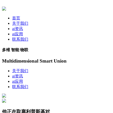
首页
关于我们
ai资讯
ai应用
联系我们
多维 智能 物联
Multidimensional Smart Union
关于我们
ai资讯
ai应用
联系我们
他正在取塞利普斯基对