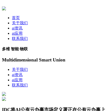
首页
关于我们
ai资讯
ai应用
联系我们
多维 智能 物联
Multidimensional Smart Union
关于我们
ai资讯
ai应用
联系我们
IDC将AI公有云办事市场定义署正在公有云办事上