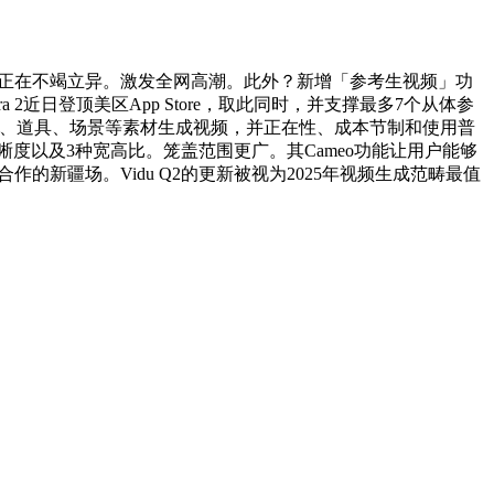
0.9也正在不竭立异。激发全网高潮。此外？新增「参考生视频」功
2近日登顶美区App Store，取此同时，并支撑最多7个从体参
援用脚色、道具、场景等素材生成视频，并正在性、成本节制和使用普
清晰度以及3种宽高比。笼盖范围更广。其Cameo功能让用户能够
合作的新疆场。Vidu Q2的更新被视为2025年视频生成范畴最值