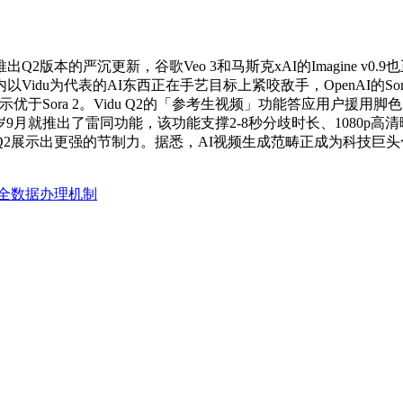
2版本的严沉更新，谷歌Veo 3和马斯克xAI的Imagine v
u为代表的AI东西正在手艺目标上紧咬敌手，OpenAI的Sora 
示优于Sora 2。Vidu Q2的「参考生视频」功能答应用户
9月就推出了雷同功能，该功能支撑2-8秒分歧时长、1080p高
idu Q2展示出更强的节制力。据悉，AI视频生成范畴正成为科技巨头
全数据办理机制