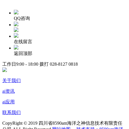
QQ咨询
在线留言
返回顶部
工作日9:00 - 18:00 拨打
028-8127 0818
关于我们
ai资讯
ai应用
联系我们
CopyRight © 2019 四川省8590am海洋之神信息技术有限责任