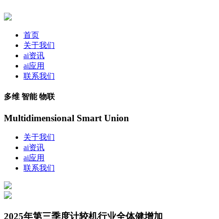
首页
关于我们
ai资讯
ai应用
联系我们
多维 智能 物联
Multidimensional Smart Union
关于我们
ai资讯
ai应用
联系我们
2025年第三季度计较机行业全体健增加