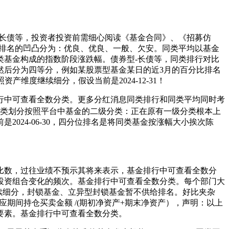
长债等，投资者投资前需细心阅读《基金合同》、《招募仿
对排名的凹凸分为：优良、优良、一般、欠安。同类平均以基金
类基金构成的指数阶段涨跌幅。债券型-长债等，同类排行对比
然后分为四等分，例如某股票型基金某日的近3月的百分比排名
维度继续细分，假设当前是2024-12-31！
中可查看全数分类。更多分红消息同类排行和同类平均同时考
资产）同类划分按照平台中基金的二级分类：正在原有一级分类根本上
24-06-30，四分位排名是将同类基金按涨幅大小挨次陈
数，过往业绩不预示其将来表示，基金排行中可查看全数分
金投资组合变化的频次。基金排行中可查看全数分类。每个部门大
续细分，封锁基金、立异型封锁基金暂不供给排名。好比夹杂
期间持仓买卖金额 /(期初净资产+期末净资产），声明：以上
要素。基金排行中可查看全数分类。