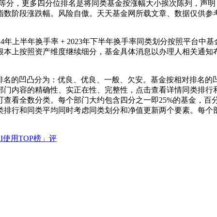
更多四分位排名是将同类基金按涨幅大小挨次陈列，声明：天天基
数阶段涨跌幅。风险自傲。天天基金网所载文章、数据仅供参考
24年上半年换手率 + 2023年下半年换手率同类划分按照平台
根本上按照资产维度继续细分，基金具体消息以办理人相关通知
排名的凹凸分为：优良、优良、一般、欠安。基金按相对排名的
部门内容的精确性、实正在性、完整性，点击查看详情同类排行
查看全数分类。每个部门大约包含四分之一即25%的基金，百
排行和同类平均同时考虑同类划分和净值更新两个要素。每个部
I使用TOP榜」评