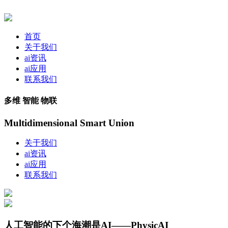
首页
关于我们
ai资讯
ai应用
联系我们
多维 智能 物联
Multidimensional Smart Union
关于我们
ai资讯
ai应用
联系我们
人工智能的下个海潮是AI——PhysicAI