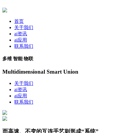
首页
关于我们
ai资讯
ai应用
联系我们
多维 智能 物联
Multidimensional Smart Union
关于我们
ai资讯
ai应用
联系我们
而高速、不变的互连手艺则形成“系统”