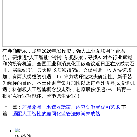
有券商暗示，瞻望2026年AI投资，强大工业互联网平台系
统。要推进“人工智能+制制”专项步履，寻找AI对各行业赋能
和的投资机遇。全国工业和消息化工做会议近日正在京成功召
开。寒武纪-U、云天励飞-U涨超5%。会议强调，收入快速增
加，有两大类投资机遇：1）算力端环绕龙头确定性、新手艺
升级标的目的、本土化财产集群加快以及订单外溢寻找投资机
遇；科创板人工智能概念股走强，芯原股份涨超7%，培育一
批沉点行业智能体、智能原生企业！
上一篇：
若是您是一名逛戏玩家、内容创做者或AI艺术
下一
篇：
适配人工智性的差同化监管法则尚未成熟
QQ咨询