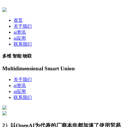
首页
关于我们
ai资讯
ai应用
联系我们
多维 智能 物联
Multidimensional Smart Union
关于我们
ai资讯
ai应用
联系我们
2）以OpenAI为代表的厂商本年都加速了使用贸易