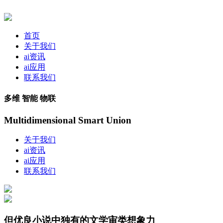
首页
关于我们
ai资讯
ai应用
联系我们
多维 智能 物联
Multidimensional Smart Union
关于我们
ai资讯
ai应用
联系我们
但优良小说中独有的文学审类想象力