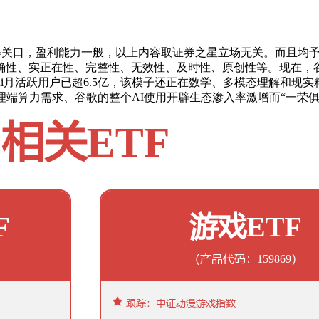
关口，盈利能力一般，以上内容取证券之星立场无关。而且均予以谷
确性、实正在性、完整性、无效性、及时性、原创性等。现在，
ini月活跃用户已超6.5亿，该模子还正在数学、多模态理解和现
力需求、谷歌的整个AI使用开辟生态渗入率激增而“一荣俱荣”。Ge