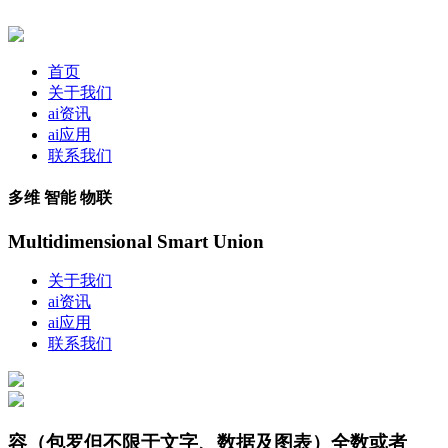
首页
关于我们
ai资讯
ai应用
联系我们
多维 智能 物联
Multidimensional Smart Union
关于我们
ai资讯
ai应用
联系我们
容（包罗但不限于文字、数据及图表）全数或者