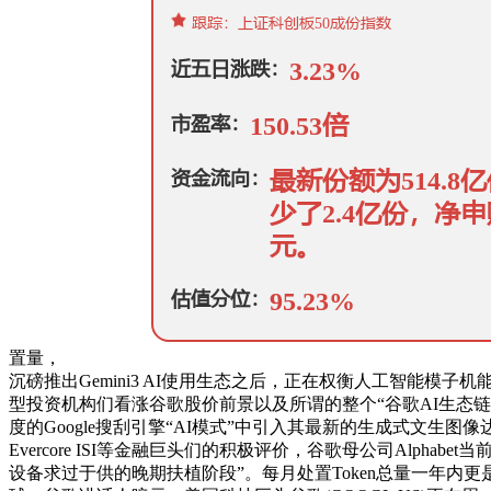
置量，
沉磅推出Gemini3 AI使用生态之后，正在权衡人工智能
型投资机构们看涨谷歌股价前景以及所谓的整个“谷歌AI生态
度的Google搜刮引擎“AI模式”中引入其最新的生成式文生图像达模
Evercore ISI等金融巨头们的积极评价，谷歌母公司Alph
设备求过于供的晚期扶植阶段”。每月处置Token总量一年内更是增