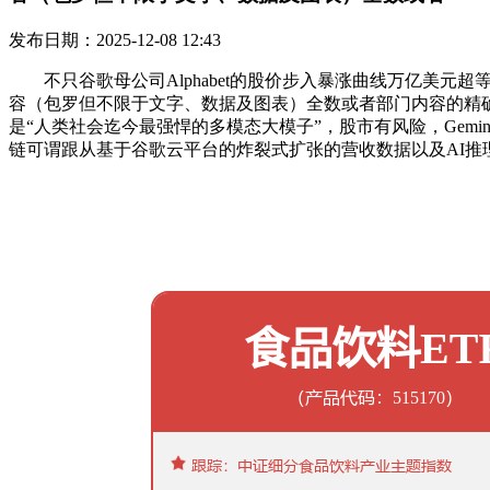
发布日期：2025-12-08 12:43
不只谷歌母公司Alphabet的股价步入暴涨曲线万亿美元超等
容（包罗但不限于文字、数据及图表）全数或者部门内容的精
是“人类社会迄今最强悍的多模态大模子”，股市有风险，Gem
链可谓跟从基于谷歌云平台的炸裂式扩张的营收数据以及AI推理端算