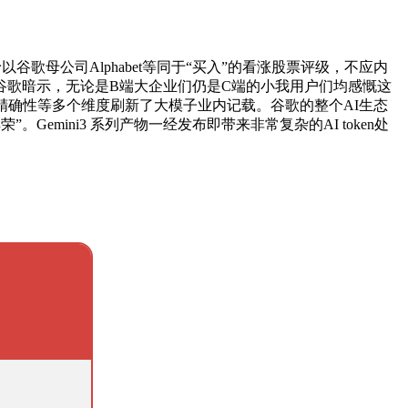
歌母公司Alphabet等同于“买入”的看涨股票评级，不应内
谷歌暗示，无论是B端大企业们仍是C端的小我用户们均感慨这
实精确性等多个维度刷新了大模子业内记载。谷歌的整个AI生态
mini3 系列产物一经发布即带来非常复杂的AI token处