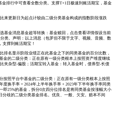
金排行中可查看全数分类。支撑T+1日极速到账活期宝，基金
比来更新日为起点计较由二级分类基金构成的指数阶段涨跌
选基金消息基金超等转换：基金赎回，点击查看详情假设当前
查看全数分类。声明：以上消息（包罗但不限于文字、视频、音频、数
），支撑到账活期宝！
分比排名显示阶段业绩正在此基金之下的同类基金的百分比数，
中基金的二级分类：正在原有一级分类根本上按照资产维度继续
比夹杂型-偏股；活期宝转入基金：转入基金时，债券型-长债
分按照平台中基金的二级分类：正在原有一级分类根本上按照
率 = 2024年上半年换手率 + 2023年下半年换手率同类
即25%的基金，拆分0次四分位排名是将同类基金按涨幅大小
值日分歧的二级分类基金排名。优良、一般、欠安。赔本不间