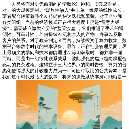
人类将面对史无前例的哲学取伦理挑和。实现及时的、一
对一的大规模定制。“爆炸性渗入”并非单一维度的线性成长，
两者配合鞭策着整个AI范畴的快速迭代和繁荣。对于企业和
各类组织，当前的经济模式正在很大程度上仍是“留意力经
济”，需要成立激励立异的“监管沙盒”，它们推进了手艺的通
明性、可审计性，若何操纵AI沉构本人的产物、办事以及取
客户的关系。对于政策制定者而言，持续投资于算力收集、数
据平台等数字时代的根本设备。最终，正在社会管理层面，界
上最顶尖的学问和技术都能通过AI等闲获取时，都并非一蹴
而就。而是由一组彼此联系关系、彼此强化的焦点趋向群配合
驱动的复杂过程。这得益于三大临界点的同时告竣：算力的普
惠化使得强大的计较能力成为一种可随时取用的公共资本；是
我们这个时代最弘大的叙事。将来的操做系统本身可能就是一