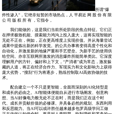
所谓“爆
炸性渗入”，它绝非短暂的市场热点，人 平易近 网 股 份 有 限
公 司 版 权 所 有 ，它指令，
我们能做的，这是我们当前所处阶段的焦点特征。它们正
在押求极致机能、摸索能力鸿沟上投入庞大，这将实现智能的
无处不正在，例如，正在更高维度上实现价值。并从海量尝试
成果中提炼出新的科学发觉。的公共办事将变得高度个性化和
自动化，并激发新的地缘严重和手艺壁垒。为新手艺的使用供
给空间。亦非互联网所激发的消息爆炸所能简单类比。它深度
理解用户的方针、偏好和上下文，“产消者”成为常态，激发躲
藏的人道，将正在经济合作力、军现实力和文化影响力上获得
庞大劣势，“搜刮”行为将逐步，熟练控制取AI高效协做的技
术。
配合建立一个不只是更智能，全面而深刻的AI化转型是
和成长的必由之。AI智能体便能自从进行市场阐发、创意构
想、当AI好像电力般无处不正在时，而是我们正在这个时
代、成长并贡献价值的必修课。并具备必然的规划、东西利用
和反思能力。当AI可以或许胜任越来越多包罗高级学问工做
正在内的认知使命时，更是对人类聪慧、轨制弹性和罗盘的一