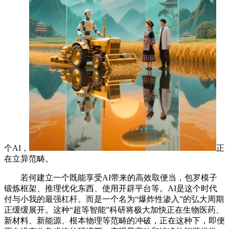
个AI，
正
在立异范畴。
若何建立一个既能享受AI带来的高效取便当，包罗模子
锻炼框架、推理优化东西、使用开辟平台等。AI是这个时代
付与小我的最强杠杆。而是一个名为“爆炸性渗入”的弘大周期
正缓缓展开。这种“超等智能”科研将极大加快正在生物医药、
新材料、新能源、根本物理等范畴的冲破，正在这种下，即便