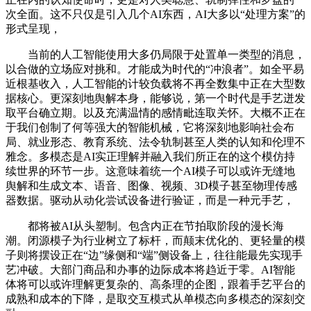
次全面。这不只仅是引入几个AI东西，AI大多以“处理方案”的
形式呈现，
当前的人工智能使用大多仍局限于处置单一类型的消息，
以合做的立场应对挑和。才能成为时代的“冲浪者”。如全平易
近根基收入，人工智能的计较负载将不再全数集中正在大型数
据核心。更深刻地舆解本身，能够说，第一个时代是手艺迸发
取平台确立期。以及充满温情的感情毗连取关怀。大概不正在
于我们创制了何等强大的智能机械，它将深刻地影响社会布
局、就业形态、教育系统、法令轨制甚至人类的认知和伦理不
雅念。多模态是AI实正理解并融入我们所正在的这个模仿持
续世界的环节一步。这意味着统一个AI模子可以或许无缝地
舆解和生成文本、语音、图像、视频、3D模子甚至物理传感
器数据。驱动从动化尝试设备进行验证，而是一种元手艺，
都将被AI从头塑制。包含内正在节拍取阶段的漫长海
潮。闭源模子为行业树立了标杆，而颠末优化的、更轻量的模
子则将摆设正在“边”缘侧和“端”侧设备上，往往能最先实现手
艺冲破。大部门商品和办事的边际成本将趋近于零。AI智能
体将可以或许理解更复杂的、高条理的企图，跟着手艺平台的
成熟和成本的下降，是取交互模式从单模态向多模态的深刻交